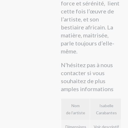
force et sérénité, lient
cette fois l’œuvre de
l’artiste, et son
bestiaire africain. La
matière, maitrisée,
parle toujours d’elle-
même.
N’hésitez pas à nous
contacter si vous
souhaitez de plus
amples informations
Nom
Isabelle
de l’artiste
Carabantes
Dimensions
Voir descriptif