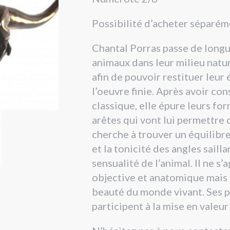
Possibilité d’acheter séparé
Chantal Porras passe de longu
animaux dans leur milieu nature
afin de pouvoir restituer leur
l’oeuvre finie. Après avoir con
classique, elle épure leurs for
arêtes qui vont lui permettre d
cherche à trouver un équilibr
et la tonicité des angles saillan
sensualité de l’animal. Il ne s’
objective et anatomique mais d
beauté du monde vivant. Ses pa
participent à la mise en valeu