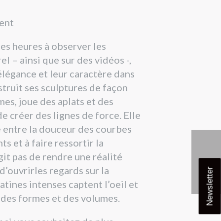
ment
es heures à observer les
l – ainsi que sur des vidéos -,
 élégance et leur caractère dans
struit ses sculptures de façon
mes, joue des aplats et des
e créer des lignes de force. Elle
e entre la douceur des courbes
ts et à faire ressortir la
agit pas de rendre une réalité
’ouvrirles regards sur la
Newsletter
tines intenses captent l’oeil et
r des formes et des volumes.