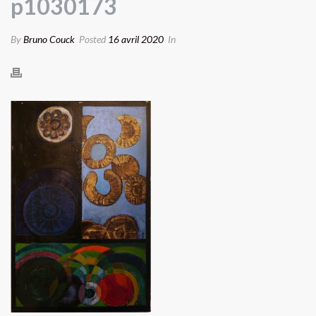
p1030173
By
Bruno Couck
Posted
16 avril 2020
In