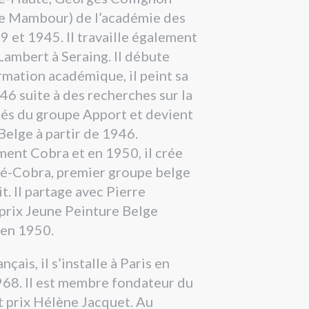
ste Mambour) de l’académie des
 et 1945. Il travaille également
-Lambert à Seraing. Il débute
rmation académique, il peint sa
46 suite à des recherches sur la
vités du groupe Apport et devient
elge à partir de 1946.
ent Cobra et en 1950, il crée
té-Cobra, premier groupe belge
it. Il partage avec Pierre
prix Jeune Peinture Belge
 en 1950.
ais, il s’installe à Paris en
968. Il est membre fondateur du
t prix Hélène Jacquet. Au