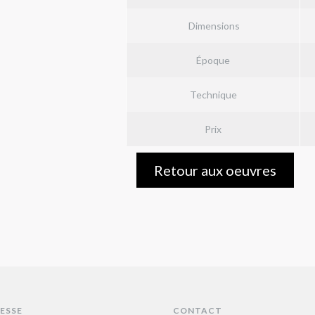
Dimensions
Époque
Technique
Prix
Retour aux oeuvres
ESSE
CONTACT