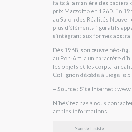
faits à la manière des papiers 
prix Marzotto en 1960. En 196
au Salon des Réalités Nouvelle
plus d’éléments figuratifs ap
s’intégrant aux formes abstrai
Dès 1968, son œuvre néo-figur
au Pop-Art, a un caractère d’
les objets et les corps, la réal
Collignon décède à Liège le 5 
– Source : Site internet : ww
N’hésitez pas à nous contacter
amples informations
Nom de l’artiste