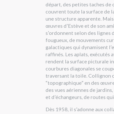
départ, des petites taches de 
couvrent toute la surface de la
une structure apparente. Mais
œuvres d’Estève et de son ami 
s’ordonnent selon des lignes d
fougueux, de mouvements curv
galactiques qui dynamisent l
raffinés. Les aplats, exécutés 
rendent la surface picturale i
courbures diagonales se coup
traversant la toile. Collignon
“topographique” en des œuvre
des vues aériennes de jardins
et d’échangeurs, de routes qui
Dès 1958, il s’adonne aux coll