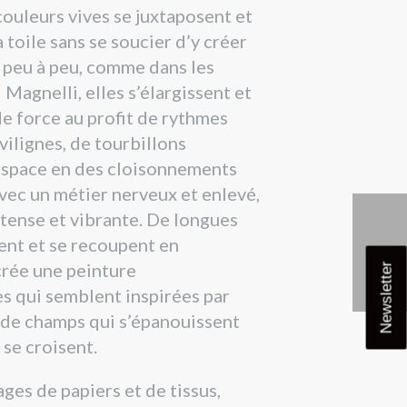
couleurs vives se juxtaposent et
 toile sans se soucier d’y créer
 peu à peu, comme dans les
Magnelli, elles s’élargissent et
e force au profit de rythmes
ilignes, de tourbillons
’espace en des cloisonnements
avec un métier nerveux et enlevé,
ntense et vibrante. De longues
ent et se recoupent en
 crée une peinture
Newsletter
s qui semblent inspirées par
, de champs qui s’épanouissent
 se croisent.
ages de papiers et de tissus,