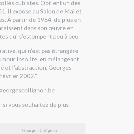
collés cubistes. Obtient un des
1, il expose au Salon de Mai et
s. À partir de 1964, de plus en
paraissent dans son œuvre en
tes qui s’estompent peu à peu.
ative, qui n’est pas étrangère
humour insolite, en mélangeant
ité et l’abstraction. Georges
février 2002.”
w.georgescollignon.be
 si vous souhaitez de plus
Georges Collignon