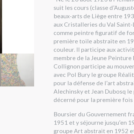
suit les cours (classe d’Augu
beaux-arts de Liège entre 1939
aux Cristalleries du Val Saint
comme peintre figuratif de fo
première toile abstraite en 19
couleur. Il participe aux acti
membre de la Jeune Peinture B
Collignon participe au mouvem
avec Pol Bury le groupe Réali
pour la défense de l’art abstra
Alechinsky et Jean Dubosq le 
décerné pour la première fois
Boursier du Gouvernement franç
1951 et y séjourne jusqu’en 1
groupe Art abstrait en 1952 e