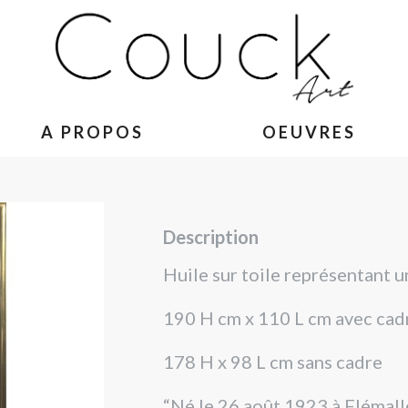
A PROPOS
OEUVRES
Description
Huile sur toile représentant
190 H cm x 110 L cm avec cad
178 H x 98 L cm sans cadre
“Né le 26 août 1923 à Flémal