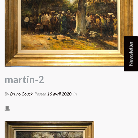
Newsletter
martin-2
By
Bruno Couck
Posted
16 avril 2020
In