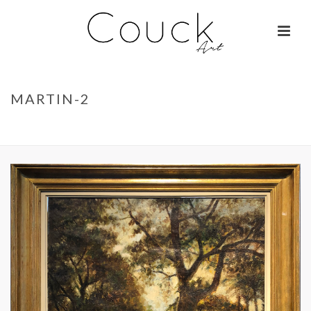
MARTIN-2
ACCUEIL
»
GEORGES COLLIGNON – FEMME AUX MILLE COULEURS
»
MARTIN-2