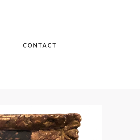
CONTACT
 FEMME AUX MILLE COULEURS
»
JULIETTE-CAMBIER3