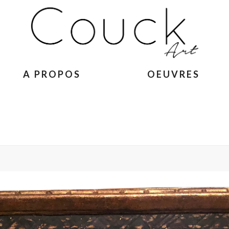
A PROPOS
OEUVRES
ACCUEIL
»
GEORGES COLLIGNON –