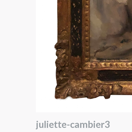
juliette-cambier3