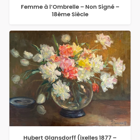
Femme à l’Ombrelle – Non Signé –
18ème Siècle
Hubert Glansdorff (ixelles 1877 –