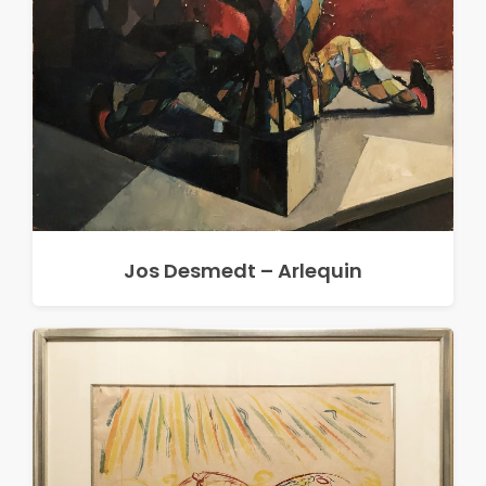
Jos Desmedt – Arlequin