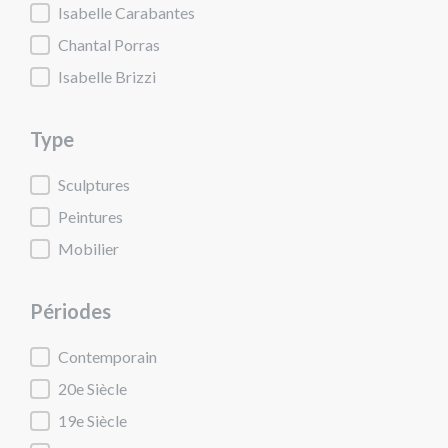
Artistes
Isabelle Carabantes
Chantal Porras
Isabelle Brizzi
Type
Type
Sculptures
Peintures
Mobilier
Périodes
Périodes
Contemporain
20e Siècle
19e Siècle