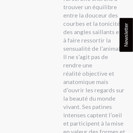
trouver un équilibre
entre la douceur des
courbes et la tonicité
Newsletter
des angles saillants et
à faire ressortir la
sensualité de l’animal.
Il ne s’agit pas de
rendre une
réalité objective et
anatomique mais
d’ouvrir les regards sur
la beauté du monde
vivant. Ses patines
intenses captent l’oeil
et participent à la mise
en valeur des formes et