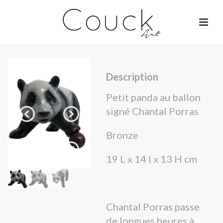
Description
Petit panda au ballon
signé Chantal Porras
Bronze
19 L x 14 l x 13 H cm
Chantal Porras passe
de longues heures à