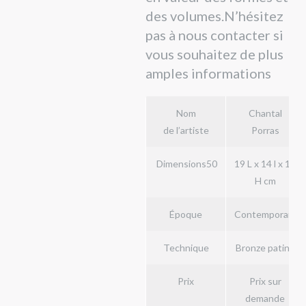
des volumes.N’hésitez
pas à nous contacter si
vous souhaitez de plus
amples informations
Nom
Chantal
de l’artiste
Porras
Dimensions50
19 L x 14 l x 13
H cm
Époque
Contemporain
Technique
Bronze patiné
Prix
Prix sur
demande