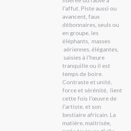
libérée du fauve à
l’affut. Piste aussi ou
avancent, faux
débonnaires, seuls ou
en groupe, les
éléphants, masses
aériennes, élégantes,
saisies à l’heure
tranquille ou il est
temps de boire.
Contraste et unité,
force et sérénité, lient
cette fois l’œuvre de
l’artiste, et son
bestiaire africain. La
matière, maitrisée,