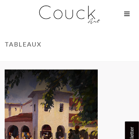
TABLEAUX
ACCUEIL
»
HOME
»
TABLEAUX