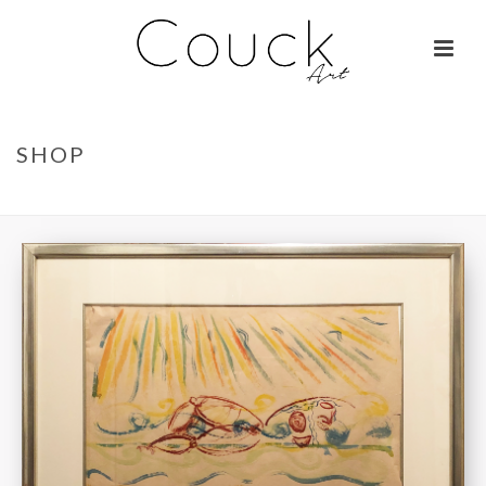
SHOP
ACCUEIL
»
COURANT
»
ABSTRAIT