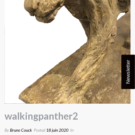
Newsletter
walkingpanther2
By
Bruno Couck
Posted
18 juin 2020
In