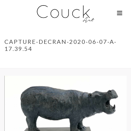
CAPTURE-DECRAN-2020-06-07-A-
17.39.54
ACCUEIL
»
TÊTE DE LIONCEAU – ISABELLE CARABANTES
»
CAPTURE-
DECRAN-2020-06-07-A-17.39.54