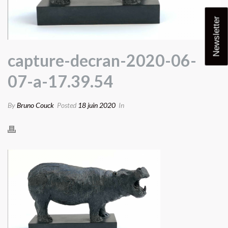
Newsletter
capture-decran-2020-06-
07-a-17.39.54
By
Bruno Couck
Posted
18 juin 2020
In