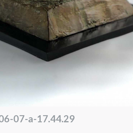
06-07-a-17.44.29