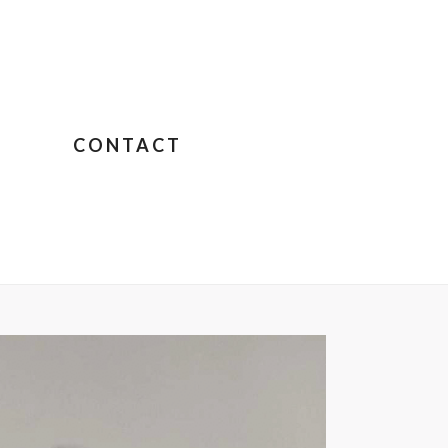
CONTACT
RABANTES
»
CAPTURE-DECRAN-2020-06-07-A-17.44.29