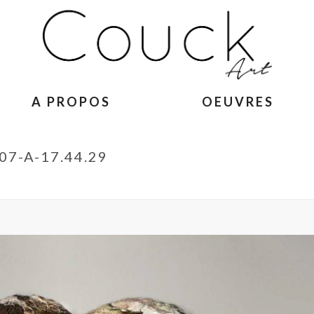
A PROPOS
OEUVRES
7-A-17.44.29
ACCUEIL
»
TÊTE DE LIONCEAU – ISABELLE CA