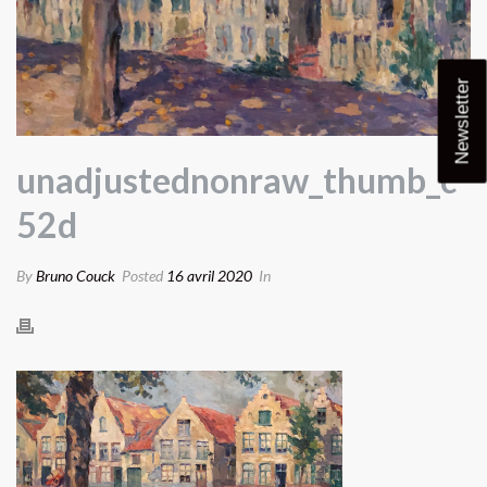
Newsletter
unadjustednonraw_thumb_c
52d
By
Bruno Couck
Posted
16 avril 2020
In