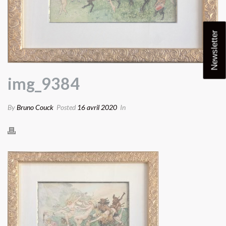
Newsletter
img_9384
By
Bruno Couck
Posted
16 avril 2020
In