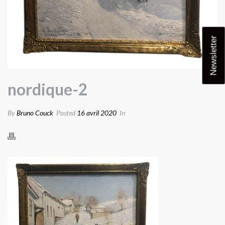
Newsletter
nordique-2
By
Bruno Couck
Posted
16 avril 2020
In