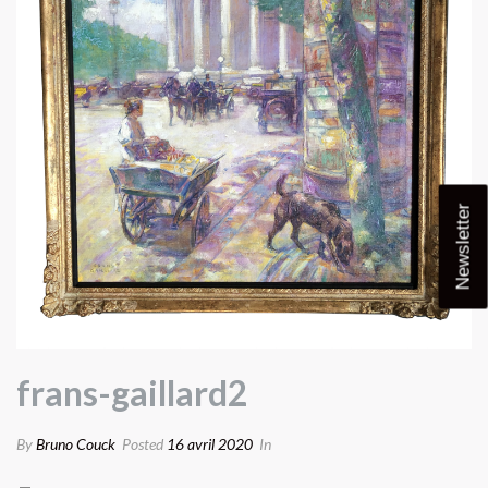
Newsletter
frans-gaillard2
By
Bruno Couck
Posted
16 avril 2020
In