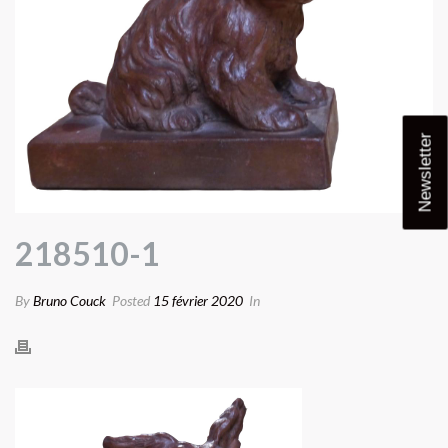
Newsletter
218510-1
By
Bruno Couck
Posted
15 février 2020
In