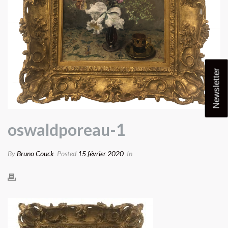
Newsletter
oswaldporeau-1
By
Bruno Couck
Posted
15 février 2020
In