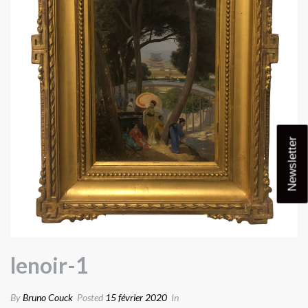
Newsletter
lenoir-1
By
Bruno Couck
Posted
15 février 2020
In