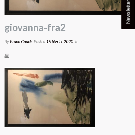
Newsletter
giovanna-fra2
By
Bruno Couck
Posted
15 février 2020
In