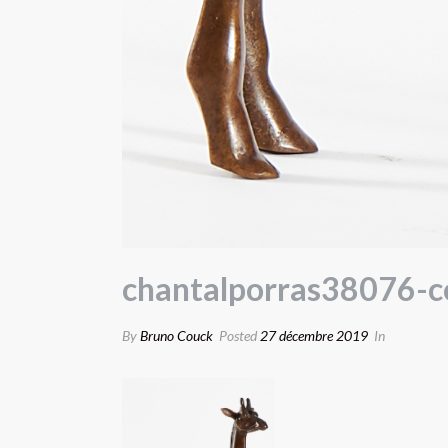
chantalporras38076-c
By
Bruno Couck
Posted
27 décembre 2019
In