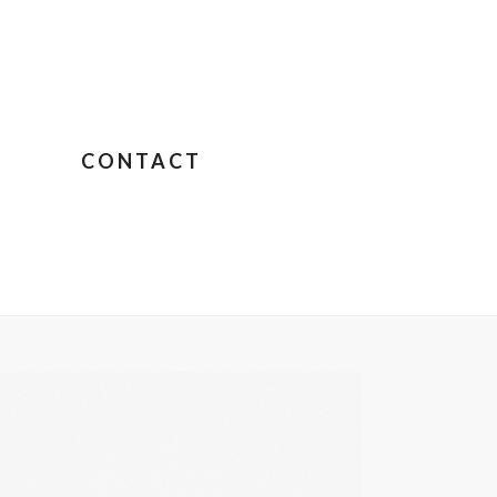
CONTACT
 – CHANTAL PORRAS
»
CHANTALPORRAS38076-COPIE