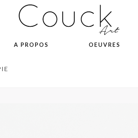
A PROPOS
OEUVRES
IE
ACCUEIL
»
GIRAFON