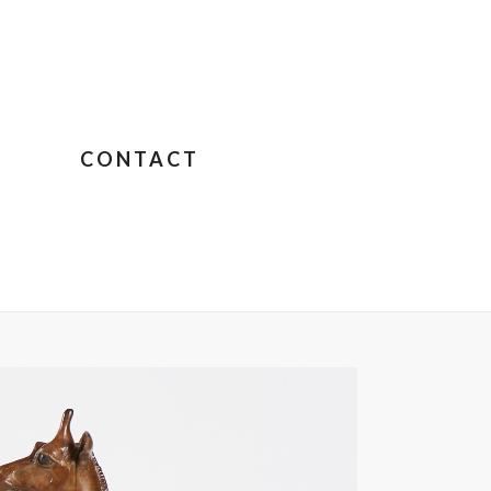
CONTACT
 – CHANTAL PORRAS
»
CHANTALPORRAS38089-COPIE