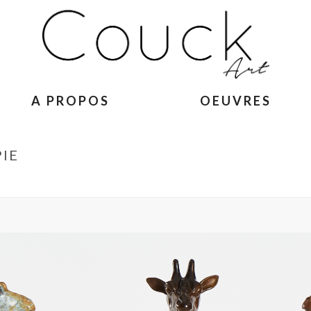
A PROPOS
OEUVRES
IE
ACCUEIL
»
GIRAFON