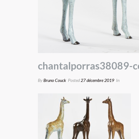
chantalporras38089-c
By
Bruno Couck
Posted
27 décembre 2019
In