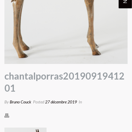
chantalporras20190919412
01
By
Bruno Couck
Posted
27 décembre 2019
In