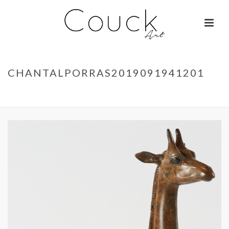
CHANTALPORRAS2019091941201
ACCUEIL
»
GIRAFON – CHANTAL PORRAS
»
CHANTALPORRAS2019091941201