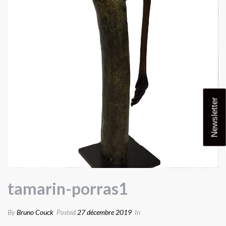
Newsletter
tamarin-porras1
By
Bruno Couck
Posted
27 décembre 2019
In