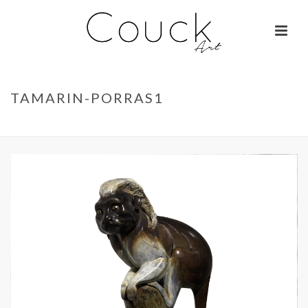
TAMARIN-PORRAS1
ACCUEIL
»
HIPPOPOTAME – CHANTAL PORRAS
»
TAMARIN-PORRAS1