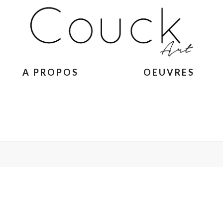
A PROPOS
OEUVRES
ACCUEIL
»
HIPPO