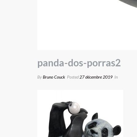
panda-dos-porras2
By
Bruno Couck
Posted
27 décembre 2019
In