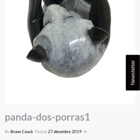
Newsletter
panda-dos-porras1
By
Bruno Couck
Posted
27 décembre 2019
In