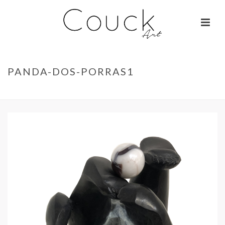
PANDA-DOS-PORRAS1
ACCUEIL
»
HIPPOPOTAME – CHANTAL PORRAS
»
PANDA-DOS-PORRAS1