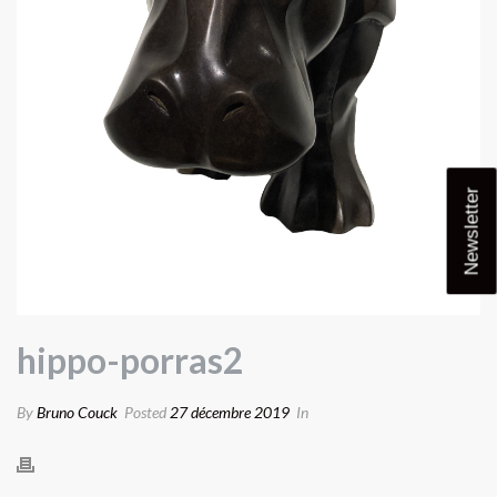
Newsletter
hippo-porras2
By
Bruno Couck
Posted
27 décembre 2019
In