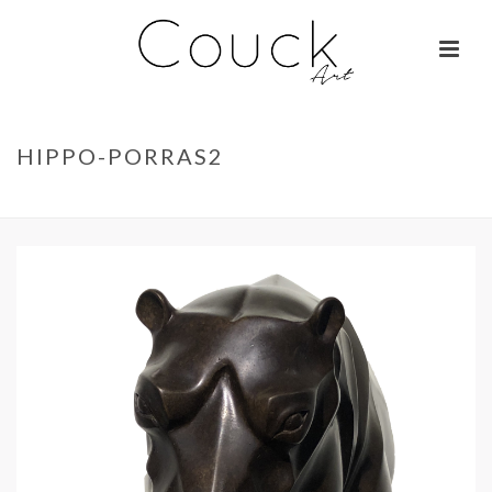
HIPPO-PORRAS2
ACCUEIL
»
HIPPOPOTAME – CHANTAL PORRAS
»
HIPPO-PORRAS2