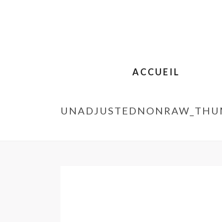
ACCUEIL
UNADJUSTEDNONRAW_THU