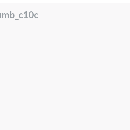
umb_c10c