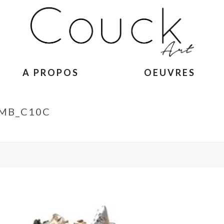
A PROPOS
OEUVRES
MB_C10C
ACCUEIL
»
TÊTE DE LIONNE – ISABELL