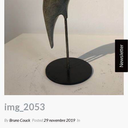
Newsletter
img_2053
By
Bruno Couck
Posted
29 novembre 2019
In