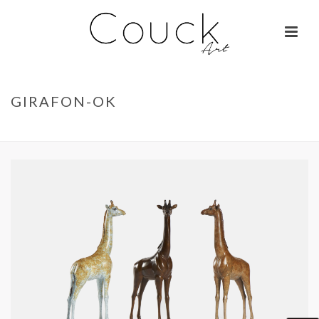
GIRAFON-OK
ACCUEIL
»
LA BELLE OTARIE – ISABELLE BRIZZI
»
GIRAFON-OK