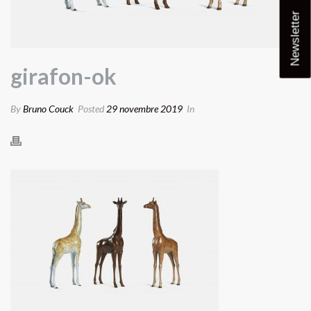
Newsletter
girafon-ok
By
Bruno Couck
Posted
29 novembre 2019
In