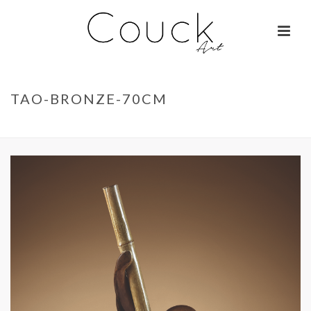
TAO-BRONZE-70CM
ACCUEIL
»
LA BELLE OTARIE – ISABELLE BRIZZI
»
TAO-BRONZE-70CM