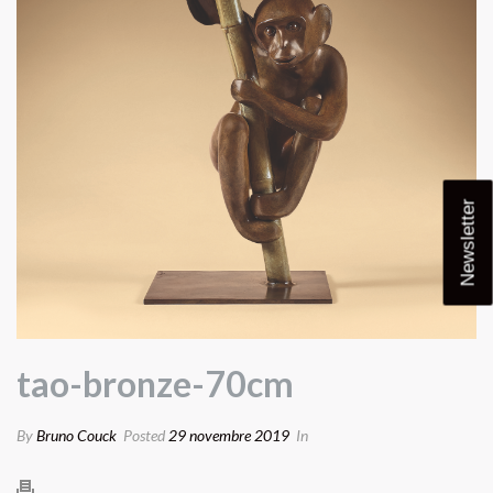
Newsletter
tao-bronze-70cm
By
Bruno Couck
Posted
29 novembre 2019
In