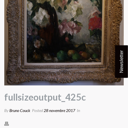
Newsletter
fullsizeoutput_425c
By
Bruno Couck
Posted
28 novembre 2017
In