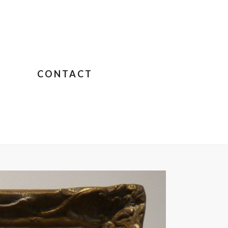
CONTACT
JANE BIRKIN SUR COLOMBO
»
FULLSIZEOUTPUT_4254