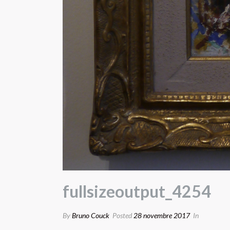
fullsizeoutput_4254
By
Bruno Couck
Posted
28 novembre 2017
In