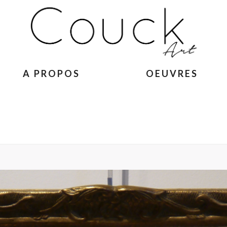
A PROPOS
OEUVRES
ACCUEIL
»
GEORGES COLLIGNON – 