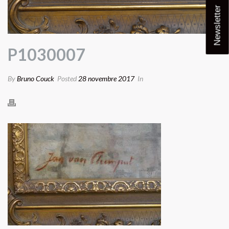
Newsletter
P1030007
By
Bruno Couck
Posted
28 novembre 2017
In