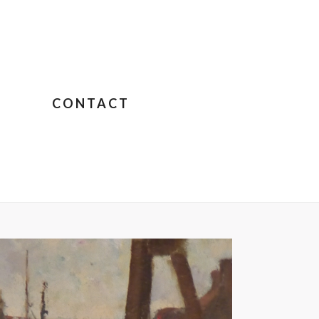
CONTACT
OLLIGNON – JANE BIRKIN SUR COLOMBO
»
P1020997