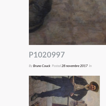
P1020997
By
Bruno Couck
Posted
28 novembre 2017
In