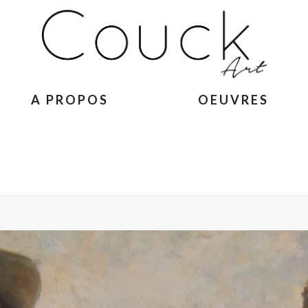
A PROPOS
OEUVRES
ACCUEIL
»
GEORGES C