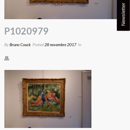
Newsletter
P1020979
By
Bruno Couck
Posted
28 novembre 2017
In