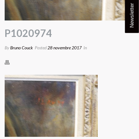
Newsletter
P1020974
By
Bruno Couck
Posted
28 novembre 2017
In