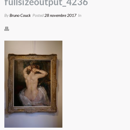
fullsizeoutput_4236
By
Bruno Couck
Posted
28 novembre 2017
In