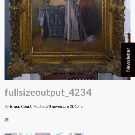
Newsletter
fullsizeoutput_4234
By
Bruno Couck
Posted
28 novembre 2017
In