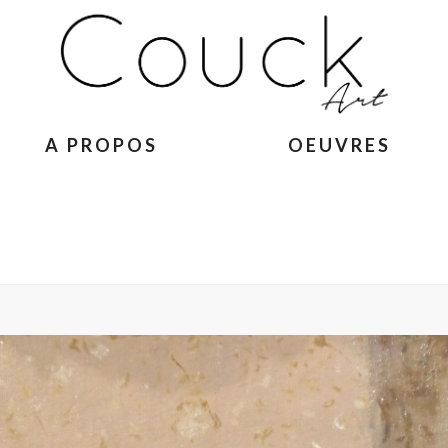
A PROPOS
OEUVRES
ACCUEIL
»
GEORGES COLLIGNON – 