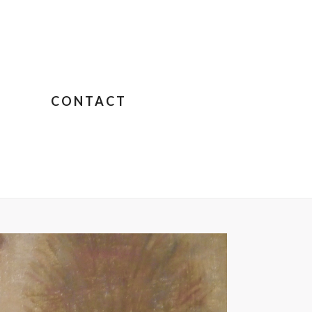
CONTACT
JANE BIRKIN SUR COLOMBO
»
FULLSIZEOUTPUT_4230