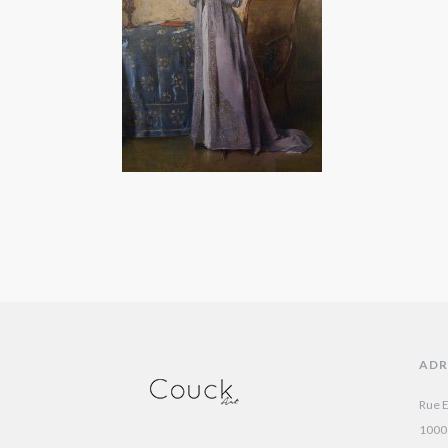
ADR
Rue E
1000