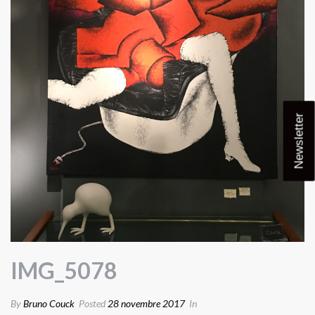
Newsletter
IMG_5078
By
Bruno Couck
Posted
28 novembre 2017
In