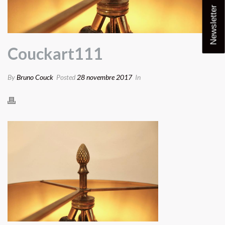
Newsletter
Couckart111
By
Bruno Couck
Posted
28 novembre 2017
In