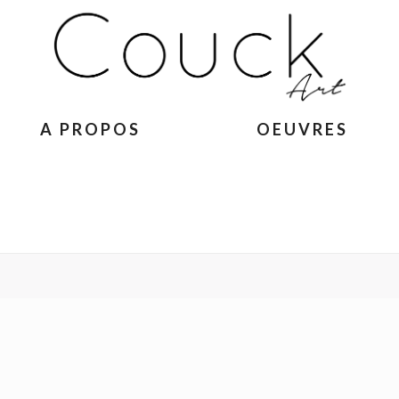
A PROPOS
OEUVRES
ACCUEIL
»
GEORGES COLL