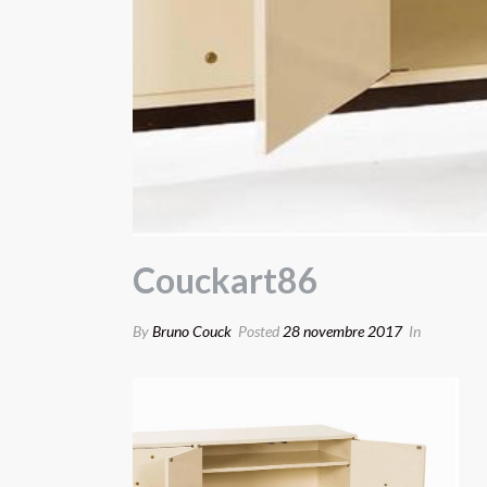
Couckart86
By
Bruno Couck
Posted
28 novembre 2017
In