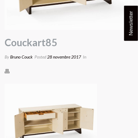
Newsletter
Couckart85
By
Bruno Couck
Posted
28 novembre 2017
In