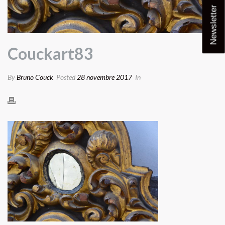
Newsletter
Couckart83
By
Bruno Couck
Posted
28 novembre 2017
In