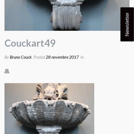
Newsletter
Couckart49
By
Bruno Couck
Posted
28 novembre 2017
In