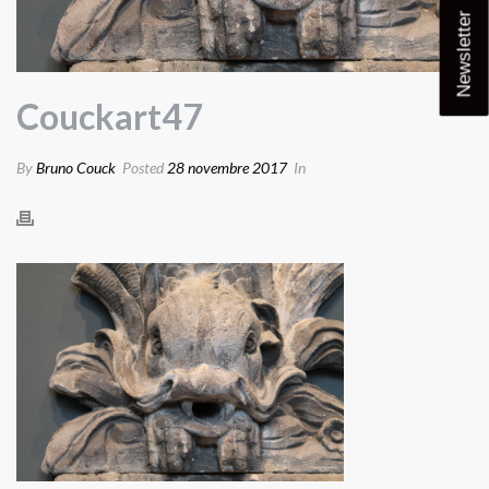
Newsletter
Couckart47
By
Bruno Couck
Posted
28 novembre 2017
In