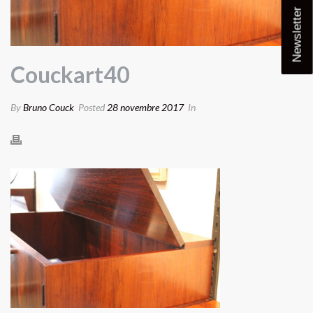
Newsletter
Couckart40
By
Bruno Couck
Posted
28 novembre 2017
In